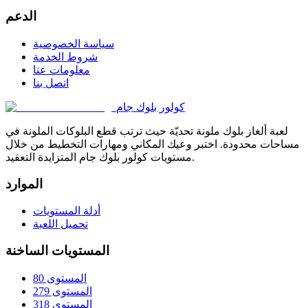
الدعم
سياسة الخصوصية
شروط الخدمة
معلومات عنا
اتصل بنا
كولور بلوك جام
لعبة ألغاز بلوك ملونة تحديّة حيث ترتب قطع البلوكات الملونة في
مساحات محدودة. اختبر وعيك المكاني ومهارات التخطيط من خلال
مستويات كولور بلوك جام المتزايدة التعقيد.
الموارد
أدلة المستويات
تحميل اللعبة
المستويات الساخنة
المستوى 80
المستوى 279
المستوى 318