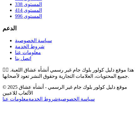
المستوى 338
المستوى 414
المستوى 996
الدعم
سياسة الخصوصية
شروط الخدمة
معلومات عنا
اتصل بنا
هذا موقع دليل كولور بلوك جام غير رسمي أنشأه عشاق اللعبة.
👉🏻
جميع المحتويات، العلامات التجارية وحقوق النشر تعود لأصحابها.
© 2025 موقع دليل كولور بلوك جام غير الرسمي - أنشأه عشاق
الألعاب للاعبين
سياسة الخصوصية
شروط الخدمة
معلومات عنا