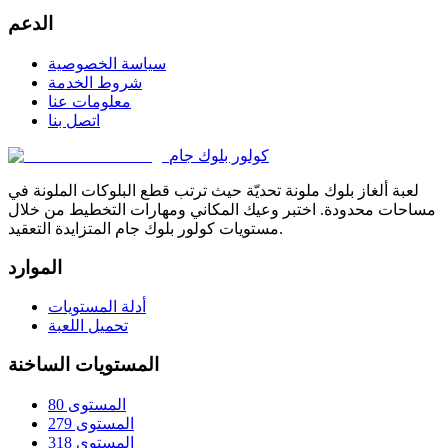
الدعم
سياسة الخصوصية
شروط الخدمة
معلومات عنا
اتصل بنا
كولور بلوك جام
لعبة ألغاز بلوك ملونة تحديّة حيث ترتب قطع البلوكات الملونة في
مساحات محدودة. اختبر وعيك المكاني ومهارات التخطيط من خلال
مستويات كولور بلوك جام المتزايدة التعقيد.
الموارد
أدلة المستويات
تحميل اللعبة
المستويات الساخنة
المستوى 80
المستوى 279
المستوى 318