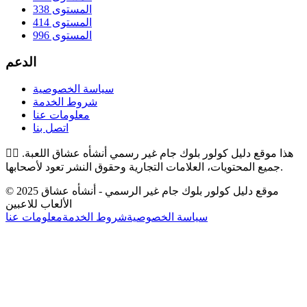
المستوى 338
المستوى 414
المستوى 996
الدعم
سياسة الخصوصية
شروط الخدمة
معلومات عنا
اتصل بنا
هذا موقع دليل كولور بلوك جام غير رسمي أنشأه عشاق اللعبة.
👉🏻
جميع المحتويات، العلامات التجارية وحقوق النشر تعود لأصحابها.
© 2025 موقع دليل كولور بلوك جام غير الرسمي - أنشأه عشاق
الألعاب للاعبين
سياسة الخصوصية
شروط الخدمة
معلومات عنا