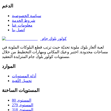
الدعم
سياسة الخصوصية
شروط الخدمة
معلومات عنا
اتصل بنا
كولور بلوك جام
لعبة ألغاز بلوك ملونة تحديّة حيث ترتب قطع البلوكات الملونة في
مساحات محدودة. اختبر وعيك المكاني ومهارات التخطيط من خلال
مستويات كولور بلوك جام المتزايدة التعقيد.
الموارد
أدلة المستويات
تحميل اللعبة
المستويات الساخنة
المستوى 80
المستوى 279
المستوى 318