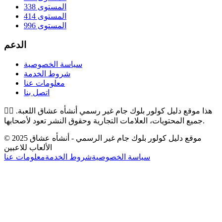
المستوى 338
المستوى 414
المستوى 996
الدعم
سياسة الخصوصية
شروط الخدمة
معلومات عنا
اتصل بنا
هذا موقع دليل كولور بلوك جام غير رسمي أنشأه عشاق اللعبة.
👉🏻
جميع المحتويات، العلامات التجارية وحقوق النشر تعود لأصحابها.
© 2025 موقع دليل كولور بلوك جام غير الرسمي - أنشأه عشاق
الألعاب للاعبين
سياسة الخصوصية
شروط الخدمة
معلومات عنا