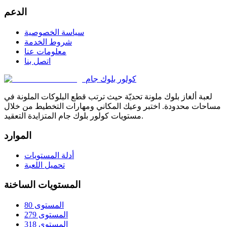
الدعم
سياسة الخصوصية
شروط الخدمة
معلومات عنا
اتصل بنا
كولور بلوك جام
لعبة ألغاز بلوك ملونة تحديّة حيث ترتب قطع البلوكات الملونة في
مساحات محدودة. اختبر وعيك المكاني ومهارات التخطيط من خلال
مستويات كولور بلوك جام المتزايدة التعقيد.
الموارد
أدلة المستويات
تحميل اللعبة
المستويات الساخنة
المستوى 80
المستوى 279
المستوى 318