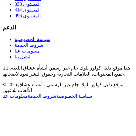
المستوى 338
المستوى 414
المستوى 996
الدعم
سياسة الخصوصية
شروط الخدمة
معلومات عنا
اتصل بنا
هذا موقع دليل كولور بلوك جام غير رسمي أنشأه عشاق اللعبة.
👉🏻
جميع المحتويات، العلامات التجارية وحقوق النشر تعود لأصحابها.
© 2025 موقع دليل كولور بلوك جام غير الرسمي - أنشأه عشاق
الألعاب للاعبين
سياسة الخصوصية
شروط الخدمة
معلومات عنا