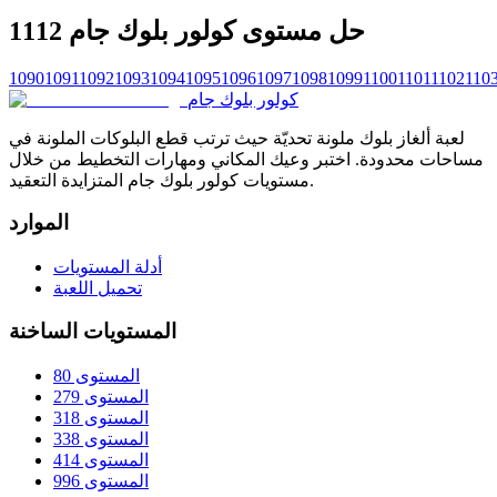
حل مستوى كولور بلوك جام 1112
1090
1091
1092
1093
1094
1095
1096
1097
1098
1099
1100
1101
1102
110
كولور بلوك جام
لعبة ألغاز بلوك ملونة تحديّة حيث ترتب قطع البلوكات الملونة في
مساحات محدودة. اختبر وعيك المكاني ومهارات التخطيط من خلال
مستويات كولور بلوك جام المتزايدة التعقيد.
الموارد
أدلة المستويات
تحميل اللعبة
المستويات الساخنة
المستوى 80
المستوى 279
المستوى 318
المستوى 338
المستوى 414
المستوى 996