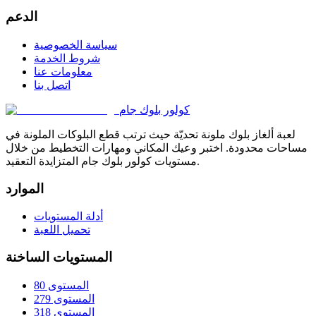
الدعم
سياسة الخصوصية
شروط الخدمة
معلومات عنا
اتصل بنا
كولور بلوك جام
لعبة ألغاز بلوك ملونة تحديّة حيث ترتب قطع البلوكات الملونة في
مساحات محدودة. اختبر وعيك المكاني ومهارات التخطيط من خلال
مستويات كولور بلوك جام المتزايدة التعقيد.
الموارد
أدلة المستويات
تحميل اللعبة
المستويات الساخنة
المستوى 80
المستوى 279
المستوى 318