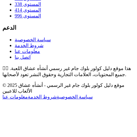
المستوى 338
المستوى 414
المستوى 996
الدعم
سياسة الخصوصية
شروط الخدمة
معلومات عنا
اتصل بنا
هذا موقع دليل كولور بلوك جام غير رسمي أنشأه عشاق اللعبة.
👉🏻
جميع المحتويات، العلامات التجارية وحقوق النشر تعود لأصحابها.
© 2025 موقع دليل كولور بلوك جام غير الرسمي - أنشأه عشاق
الألعاب للاعبين
سياسة الخصوصية
شروط الخدمة
معلومات عنا