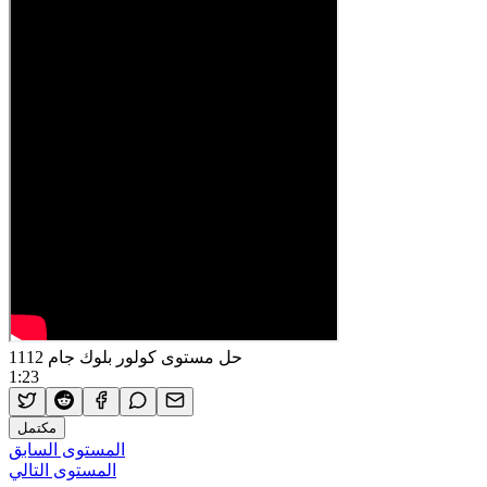
حل مستوى كولور بلوك جام 1112
1:23
مكتمل
المستوى السابق
المستوى التالي