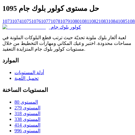
حل مستوى كولور بلوك جام 1095
1073
1074
1075
1076
1077
1078
1079
1080
1081
1082
1083
1084
1085
108
كولور بلوك جام
لعبة ألغاز بلوك ملونة تحديّة حيث ترتب قطع البلوكات الملونة في
مساحات محدودة. اختبر وعيك المكاني ومهارات التخطيط من خلال
مستويات كولور بلوك جام المتزايدة التعقيد.
الموارد
أدلة المستويات
تحميل اللعبة
المستويات الساخنة
المستوى 80
المستوى 279
المستوى 318
المستوى 338
المستوى 414
المستوى 996