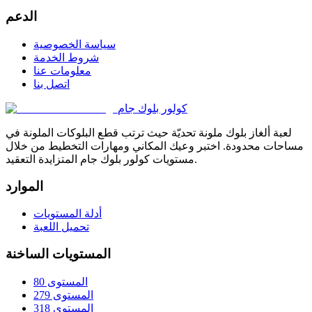
الدعم
سياسة الخصوصية
شروط الخدمة
معلومات عنا
اتصل بنا
كولور بلوك جام
لعبة ألغاز بلوك ملونة تحديّة حيث ترتب قطع البلوكات الملونة في
مساحات محدودة. اختبر وعيك المكاني ومهارات التخطيط من خلال
مستويات كولور بلوك جام المتزايدة التعقيد.
الموارد
أدلة المستويات
تحميل اللعبة
المستويات الساخنة
المستوى 80
المستوى 279
المستوى 318