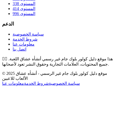
المستوى 338
المستوى 414
المستوى 996
الدعم
سياسة الخصوصية
شروط الخدمة
معلومات عنا
اتصل بنا
هذا موقع دليل كولور بلوك جام غير رسمي أنشأه عشاق اللعبة.
👉🏻
جميع المحتويات، العلامات التجارية وحقوق النشر تعود لأصحابها.
© 2025 موقع دليل كولور بلوك جام غير الرسمي - أنشأه عشاق
الألعاب للاعبين
سياسة الخصوصية
شروط الخدمة
معلومات عنا