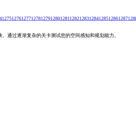
4
1275
1276
1277
1278
1279
1280
1281
1282
1283
1284
1285
1286
1287
128
块。通过逐渐复杂的关卡测试您的空间感知和规划能力。