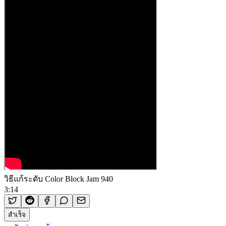
วิธีแก้ระดับ Color Block Jam 940
3:14
สำเร็จ