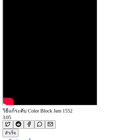
วิธีแก้ระดับ Color Block Jam 1552
3:05
สำเร็จ