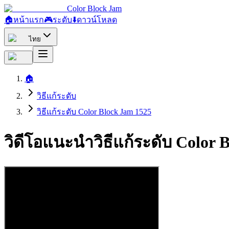
Color Block Jam
🏠
หน้าแรก
🎮
ระดับ
⬇️
ดาวน์โหลด
ไทย
🏠
วิธีแก้ระดับ
วิธีแก้ระดับ Color Block Jam 1525
วิดีโอแนะนำวิธีแก้ระดับ Color 