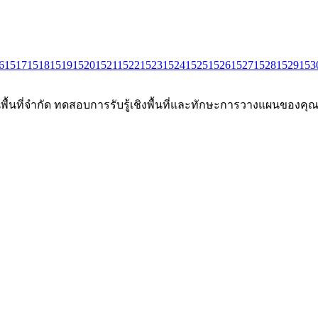
6
1517
1518
1519
1520
1521
1522
1523
1524
1525
1526
1527
1528
1529
153
นพื้นที่จำกัด ทดสอบการรับรู้เชิงพื้นที่และทักษะการวางแผนของคุณผ