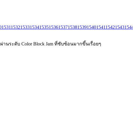
0
1531
1532
1533
1534
1535
1536
1537
1538
1539
1540
1541
1542
1543
154
่านระดับ Color Block Jam ที่ซับซ้อนมากขึ้นเรื่อยๆ