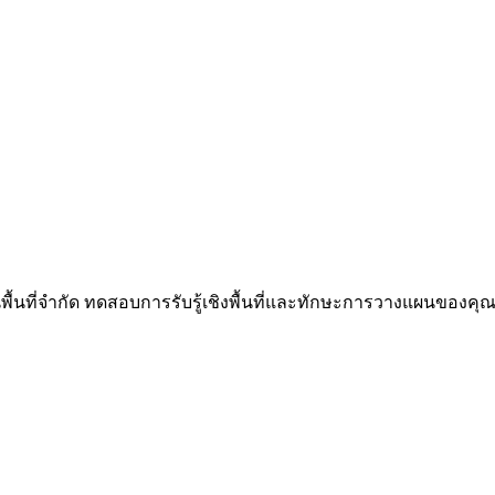
นพื้นที่จำกัด ทดสอบการรับรู้เชิงพื้นที่และทักษะการวางแผนของคุณผ