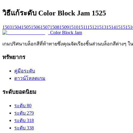
วิธีแก้ระดับ Color Block Jam 1525
1503
1504
1505
1506
1507
1508
1509
1510
1511
1512
1513
1514
1515
151
Color Block Jam
เกมปริศนาบล็อกสีที่ท้าทายซึ่งคุณจัดเรียงชิ้นส่วนบล็อกสีต่างๆ ใ
ทรัพยากร
คู่มือระดับ
ดาวน์โหลดเกม
ระดับยอดนิยม
ระดับ 80
ระดับ 279
ระดับ 318
ระดับ 338