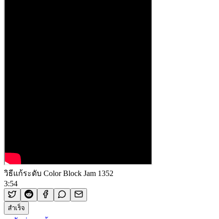
วิธีแก้ระดับ Color Block Jam 1352
3:54
สำเร็จ