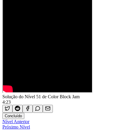
Solução do Nível 51 de Color Block Jam
4:23
Concluído
Nível Anterior
Próximo Nível