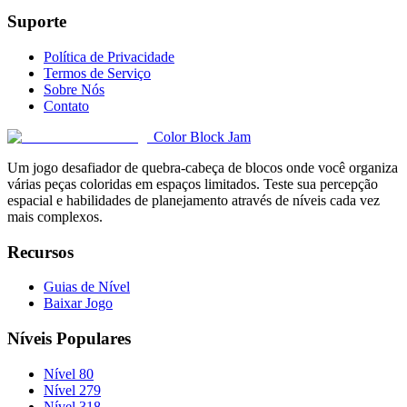
Suporte
Política de Privacidade
Termos de Serviço
Sobre Nós
Contato
Color Block Jam
Um jogo desafiador de quebra-cabeça de blocos onde você organiza
várias peças coloridas em espaços limitados. Teste sua percepção
espacial e habilidades de planejamento através de níveis cada vez
mais complexos.
Recursos
Guias de Nível
Baixar Jogo
Níveis Populares
Nível 80
Nível 279
Nível 318