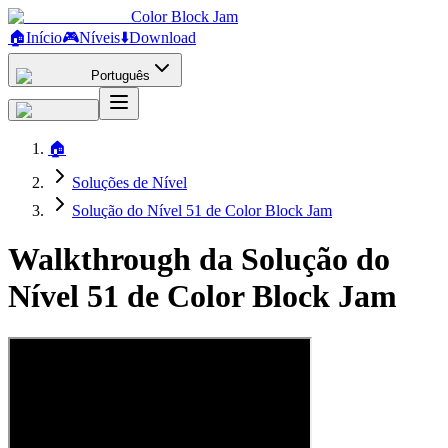
Color Block Jam
🏠
Início
🎮
Níveis
⬇️
Download
Português
🏠
Soluções de Nível
Solução do Nível 51 de Color Block Jam
Walkthrough da Solução do
Nível 51 de Color Block Jam