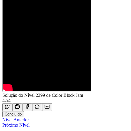
Solução do Nível 2399 de Color Block Jam
4:54
Concluído
Nível Anterior
Próximo Nível