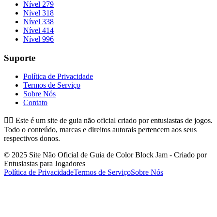
Nível 279
Nível 318
Nível 338
Nível 414
Nível 996
Suporte
Política de Privacidade
Termos de Serviço
Sobre Nós
Contato
👉🏻
Este é um site de guia não oficial criado por entusiastas de jogos.
Todo o conteúdo, marcas e direitos autorais pertencem aos seus
respectivos donos.
© 2025 Site Não Oficial de Guia de Color Block Jam - Criado por
Entusiastas para Jogadores
Política de Privacidade
Termos de Serviço
Sobre Nós