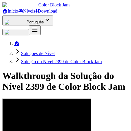
Color Block Jam
🏠
Início
🎮
Níveis
⬇️
Download
Português
🏠
Soluções de Nível
Solução do Nível 2399 de Color Block Jam
Walkthrough da Solução do
Nível 2399 de Color Block Jam