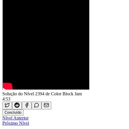
Solução do Nível 2394 de Color Block Jam
4:53
Concluído
Nível Anterior
Próximo Nível