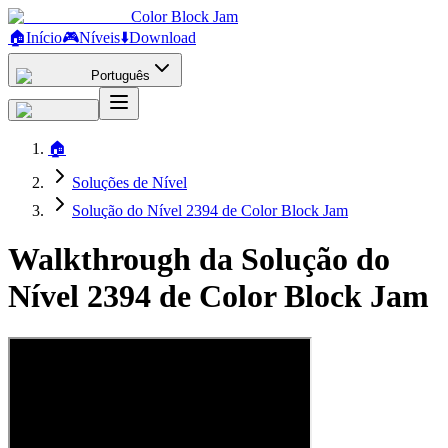
Color Block Jam
🏠
Início
🎮
Níveis
⬇️
Download
Português
🏠
Soluções de Nível
Solução do Nível 2394 de Color Block Jam
Walkthrough da Solução do
Nível 2394 de Color Block Jam