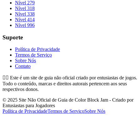
Nível 279
Nível 318
Nível 338
Nível 414
Nível 996
Suporte
Política de Privacidade
Termos de Serviço
Sobre Nós
Contato
👉🏻
Este é um site de guia não oficial criado por entusiastas de jogos.
Todo o conteúdo, marcas e direitos autorais pertencem aos seus
respectivos donos.
© 2025 Site Não Oficial de Guia de Color Block Jam - Criado por
Entusiastas para Jogadores
Política de Privacidade
Termos de Serviço
Sobre Nós