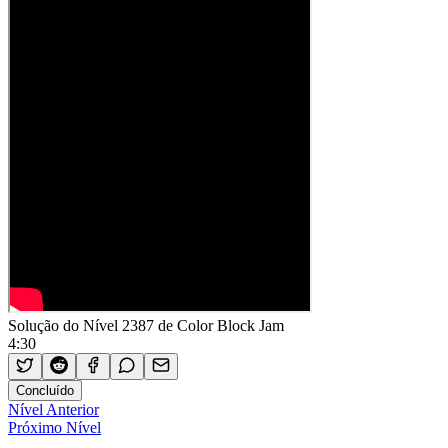
Solução do Nível 2387 de Color Block Jam
4:30
Concluído
Nível Anterior
Próximo Nível