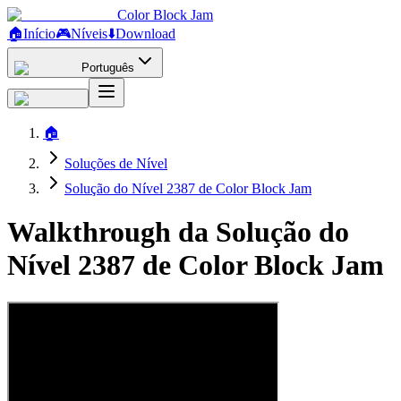
Color Block Jam
🏠
Início
🎮
Níveis
⬇️
Download
Português
🏠
Soluções de Nível
Solução do Nível 2387 de Color Block Jam
Walkthrough da Solução do
Nível 2387 de Color Block Jam