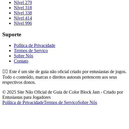
Nível 279
Nível 318
Nível 338
Nível 414
Nível 996
Suporte
Política de Privacidade
Termos de Serviço
Sobre Nós
Contato
👉🏻
Este é um site de guia não oficial criado por entusiastas de jogos.
Todo o conteúdo, marcas e direitos autorais pertencem aos seus
respectivos donos.
© 2025 Site Não Oficial de Guia de Color Block Jam - Criado por
Entusiastas para Jogadores
Política de Privacidade
Termos de Serviço
Sobre Nós