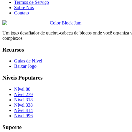
Termos de Serviço
Sobre Nós
Contato
Color Block Jam
Um jogo desafiador de quebra-cabeça de blocos onde você organiza vár
complexos.
Recursos
Guias de Nível
Baixar Jogo
Níveis Populares
Nível 80
Nível 279
Nível 318
Nível 338
Nível 414
Nível 996
Suporte