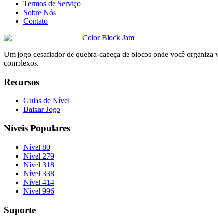
Termos de Serviço
Sobre Nós
Contato
Color Block Jam
Um jogo desafiador de quebra-cabeça de blocos onde você organiza vár
complexos.
Recursos
Guias de Nível
Baixar Jogo
Níveis Populares
Nível 80
Nível 279
Nível 318
Nível 338
Nível 414
Nível 996
Suporte