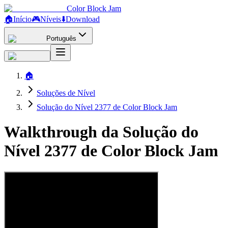
Color Block Jam
🏠
Início
🎮
Níveis
⬇️
Download
Português
🏠
Soluções de Nível
Solução do Nível 2377 de Color Block Jam
Walkthrough da Solução do
Nível 2377 de Color Block Jam