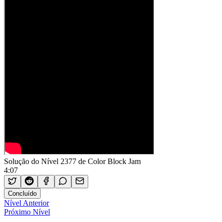
Solução do Nível 2377 de Color Block Jam
4:07
Concluído
Nível Anterior
Próximo Nível