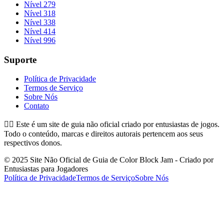
Nível 279
Nível 318
Nível 338
Nível 414
Nível 996
Suporte
Política de Privacidade
Termos de Serviço
Sobre Nós
Contato
👉🏻
Este é um site de guia não oficial criado por entusiastas de jogos.
Todo o conteúdo, marcas e direitos autorais pertencem aos seus
respectivos donos.
© 2025 Site Não Oficial de Guia de Color Block Jam - Criado por
Entusiastas para Jogadores
Política de Privacidade
Termos de Serviço
Sobre Nós