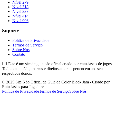
Nível 279
Nível 318
Nível 338
Nível 414
Nível 996
Suporte
Política de Privacidade
Termos de Serviço
Sobre Nós
Contato
👉🏻
Este é um site de guia não oficial criado por entusiastas de jogos.
Todo o conteúdo, marcas e direitos autorais pertencem aos seus
respectivos donos.
© 2025 Site Não Oficial de Guia de Color Block Jam - Criado por
Entusiastas para Jogadores
Política de Privacidade
Termos de Serviço
Sobre Nós