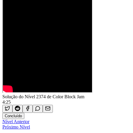
Solução do Nível 2374 de Color Block Jam
4:25
Concluído
Nível Anterior
Próximo Nível