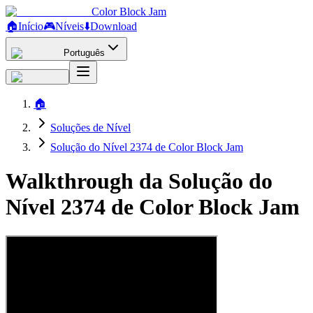
Color Block Jam
🏠
Início
🎮
Níveis
⬇️
Download
Português
🏠
Soluções de Nível
Solução do Nível 2374 de Color Block Jam
Walkthrough da Solução do
Nível 2374 de Color Block Jam