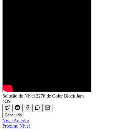
Solução do Nível 2278 de Color Block Jam
4:39
Concluído
Nível Anterior
Próximo Nível