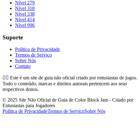
Nível 279
Nível 318
Nível 338
Nível 414
Nível 996
Suporte
Política de Privacidade
Termos de Serviço
Sobre Nós
Contato
👉🏻
Este é um site de guia não oficial criado por entusiastas de jogos.
Todo o conteúdo, marcas e direitos autorais pertencem aos seus
respectivos donos.
© 2025 Site Não Oficial de Guia de Color Block Jam - Criado por
Entusiastas para Jogadores
Política de Privacidade
Termos de Serviço
Sobre Nós