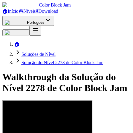
Color Block Jam
🏠
Início
🎮
Níveis
⬇️
Download
Português
🏠
Soluções de Nível
Solução do Nível 2278 de Color Block Jam
Walkthrough da Solução do
Nível 2278 de Color Block Jam