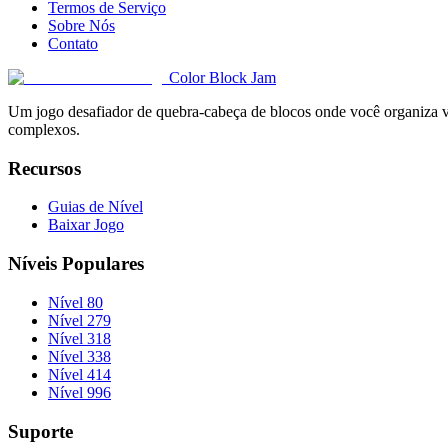
Termos de Serviço
Sobre Nós
Contato
Color Block Jam
Um jogo desafiador de quebra-cabeça de blocos onde você organiza vár
complexos.
Recursos
Guias de Nível
Baixar Jogo
Níveis Populares
Nível 80
Nível 279
Nível 318
Nível 338
Nível 414
Nível 996
Suporte