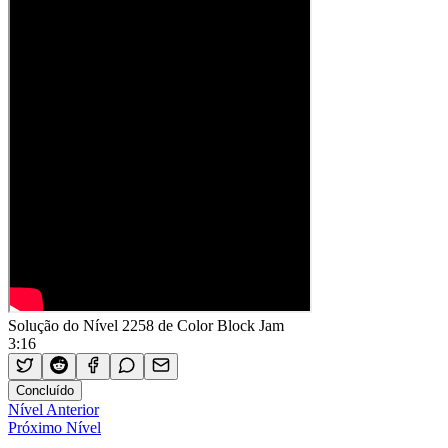
Solução do Nível 2258 de Color Block Jam
3:16
Concluído
Nível Anterior
Próximo Nível