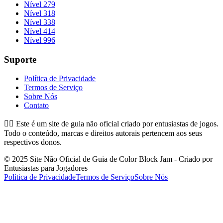
Nível 279
Nível 318
Nível 338
Nível 414
Nível 996
Suporte
Política de Privacidade
Termos de Serviço
Sobre Nós
Contato
👉🏻
Este é um site de guia não oficial criado por entusiastas de jogos.
Todo o conteúdo, marcas e direitos autorais pertencem aos seus
respectivos donos.
© 2025 Site Não Oficial de Guia de Color Block Jam - Criado por
Entusiastas para Jogadores
Política de Privacidade
Termos de Serviço
Sobre Nós