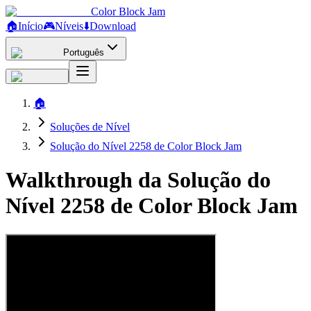
Color Block Jam
🏠
Início
🎮
Níveis
⬇️
Download
Português
🏠
Soluções de Nível
Solução do Nível 2258 de Color Block Jam
Walkthrough da Solução do
Nível 2258 de Color Block Jam