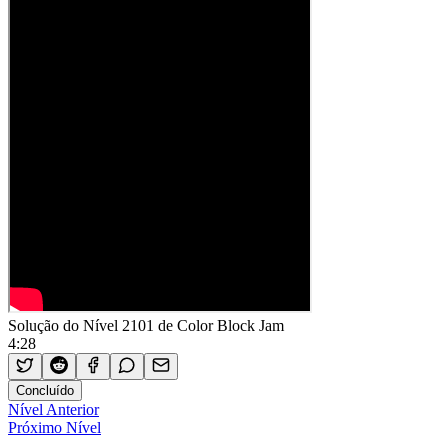
Solução do Nível 2101 de Color Block Jam
4:28
Concluído
Nível Anterior
Próximo Nível