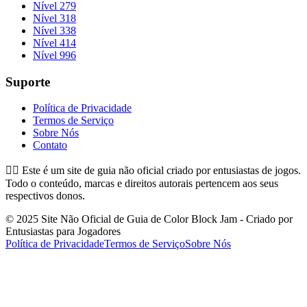
Nível 279
Nível 318
Nível 338
Nível 414
Nível 996
Suporte
Política de Privacidade
Termos de Serviço
Sobre Nós
Contato
👉🏻
Este é um site de guia não oficial criado por entusiastas de jogos.
Todo o conteúdo, marcas e direitos autorais pertencem aos seus
respectivos donos.
© 2025 Site Não Oficial de Guia de Color Block Jam - Criado por
Entusiastas para Jogadores
Política de Privacidade
Termos de Serviço
Sobre Nós