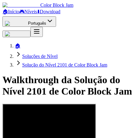
Color Block Jam
🏠
Início
🎮
Níveis
⬇️
Download
Português
🏠
Soluções de Nível
Solução do Nível 2101 de Color Block Jam
Walkthrough da Solução do
Nível 2101 de Color Block Jam