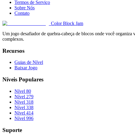
Termos de Serviço
Sobre Nós
Contato
Color Block Jam
Um jogo desafiador de quebra-cabeça de blocos onde você organiza vár
complexos.
Recursos
Guias de Nível
Baixar Jogo
Níveis Populares
Nível 80
Nível 279
Nível 318
Nível 338
Nível 414
Nível 996
Suporte