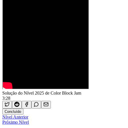
Solução do Nível 2025 de Color Block Jam
3:28
Concluído
Nível Anterior
Próximo Nível