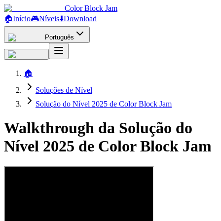
Color Block Jam
🏠
Início
🎮
Níveis
⬇️
Download
Português
🏠
Soluções de Nível
Solução do Nível 2025 de Color Block Jam
Walkthrough da Solução do
Nível 2025 de Color Block Jam