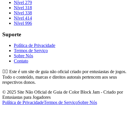
Nível 279
Nível 318
Nível 338
Nível 414
Nível 996
Suporte
Política de Privacidade
Termos de Serviço
Sobre Nós
Contato
👉🏻
Este é um site de guia não oficial criado por entusiastas de jogos.
Todo o conteúdo, marcas e direitos autorais pertencem aos seus
respectivos donos.
© 2025 Site Não Oficial de Guia de Color Block Jam - Criado por
Entusiastas para Jogadores
Política de Privacidade
Termos de Serviço
Sobre Nós