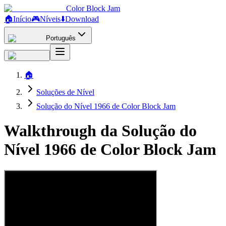
Color Block Jam
🏠
Início
🎮
Níveis
⬇️
Download
Português
🏠
Soluções de Nível
Solução do Nível 1966 de Color Block Jam
Walkthrough da Solução do
Nível 1966 de Color Block Jam