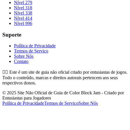
Nível 279
Nível 318
Nível 338
Nível 414
Nível 996
Suporte
Política de Privacidade
Termos de Serviço
Sobre Nós
Contato
👉🏻
Este é um site de guia não oficial criado por entusiastas de jogos.
Todo o conteúdo, marcas e direitos autorais pertencem aos seus
respectivos donos.
© 2025 Site Não Oficial de Guia de Color Block Jam - Criado por
Entusiastas para Jogadores
Política de Privacidade
Termos de Serviço
Sobre Nós