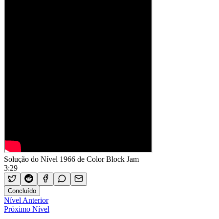
Solução do Nível 1966 de Color Block Jam
3:29
Concluído
Nível Anterior
Próximo Nível