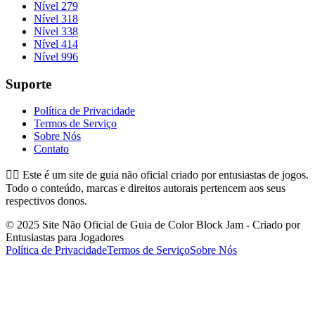
Nível 279
Nível 318
Nível 338
Nível 414
Nível 996
Suporte
Política de Privacidade
Termos de Serviço
Sobre Nós
Contato
👉🏻
Este é um site de guia não oficial criado por entusiastas de jogos.
Todo o conteúdo, marcas e direitos autorais pertencem aos seus
respectivos donos.
© 2025 Site Não Oficial de Guia de Color Block Jam - Criado por
Entusiastas para Jogadores
Política de Privacidade
Termos de Serviço
Sobre Nós