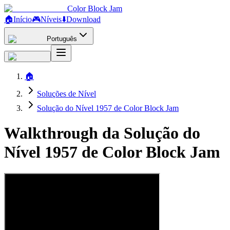
Color Block Jam
🏠
Início
🎮
Níveis
⬇️
Download
Português
🏠
Soluções de Nível
Solução do Nível 1957 de Color Block Jam
Walkthrough da Solução do
Nível 1957 de Color Block Jam