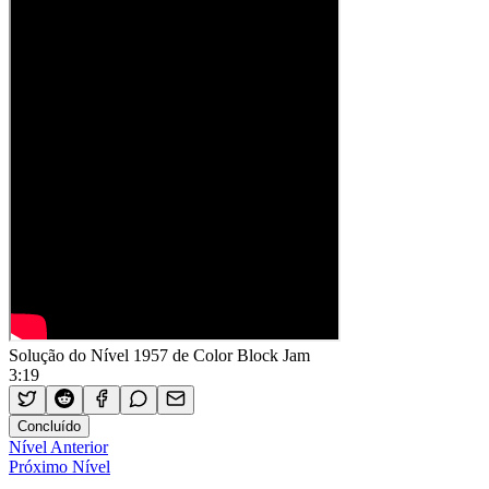
Solução do Nível 1957 de Color Block Jam
3:19
Concluído
Nível Anterior
Próximo Nível