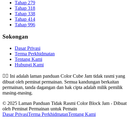
Tahap 279
Tahap 318
Tahap 338
Tahap 414
Tahap 996
Sokongan
Dasar Privasi
Terma Perkhidmatan
Tentang Kami
Hubungi Kami
👉🏻
Ini adalah laman panduan Color Cube Jam tidak rasmi yang
dibuat oleh peminat permainan. Semua kandungan berkaitan
permainan, tanda dagangan dan hak cipta adalah milik pemilik
masing-masing.
© 2025 Laman Panduan Tidak Rasmi Color Block Jam - Dibuat
oleh Peminat Permainan untuk Pemain
Dasar Privasi
Terma Perkhidmatan
Tentang Kami