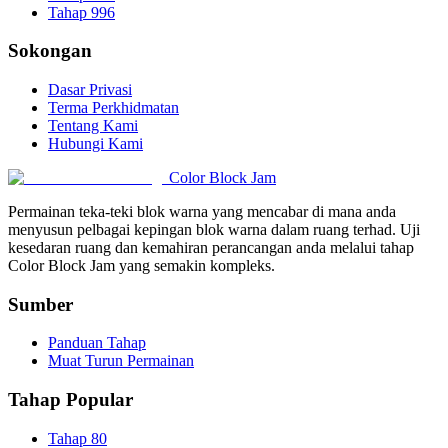
Tahap 996
Sokongan
Dasar Privasi
Terma Perkhidmatan
Tentang Kami
Hubungi Kami
Color Block Jam
Permainan teka-teki blok warna yang mencabar di mana anda
menyusun pelbagai kepingan blok warna dalam ruang terhad. Uji
kesedaran ruang dan kemahiran perancangan anda melalui tahap
Color Block Jam yang semakin kompleks.
Sumber
Panduan Tahap
Muat Turun Permainan
Tahap Popular
Tahap 80