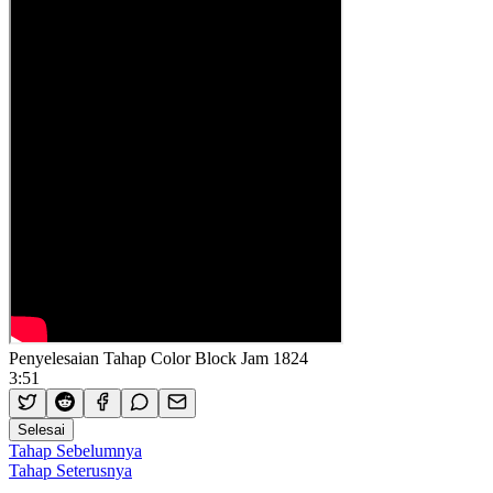
Penyelesaian Tahap Color Block Jam 1824
3:51
Selesai
Tahap Sebelumnya
Tahap Seterusnya