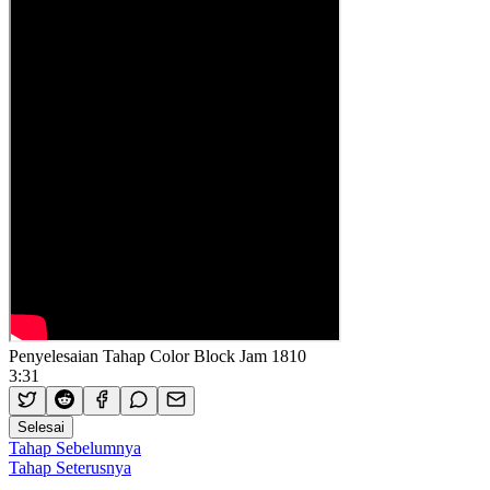
Penyelesaian Tahap Color Block Jam 1810
3:31
Selesai
Tahap Sebelumnya
Tahap Seterusnya