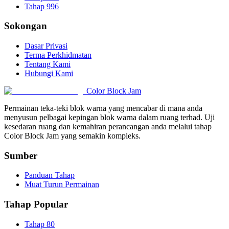
Tahap 996
Sokongan
Dasar Privasi
Terma Perkhidmatan
Tentang Kami
Hubungi Kami
Color Block Jam
Permainan teka-teki blok warna yang mencabar di mana anda
menyusun pelbagai kepingan blok warna dalam ruang terhad. Uji
kesedaran ruang dan kemahiran perancangan anda melalui tahap
Color Block Jam yang semakin kompleks.
Sumber
Panduan Tahap
Muat Turun Permainan
Tahap Popular
Tahap 80