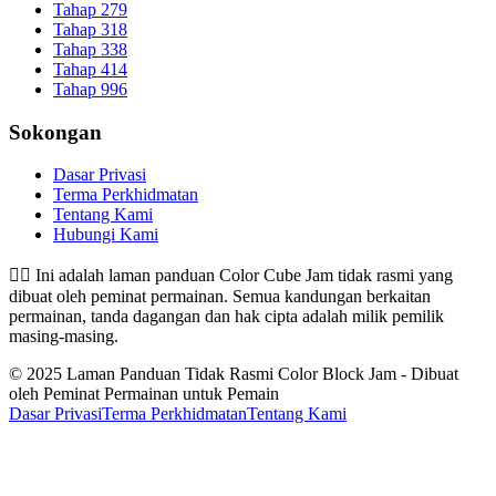
Tahap 279
Tahap 318
Tahap 338
Tahap 414
Tahap 996
Sokongan
Dasar Privasi
Terma Perkhidmatan
Tentang Kami
Hubungi Kami
👉🏻
Ini adalah laman panduan Color Cube Jam tidak rasmi yang
dibuat oleh peminat permainan. Semua kandungan berkaitan
permainan, tanda dagangan dan hak cipta adalah milik pemilik
masing-masing.
© 2025 Laman Panduan Tidak Rasmi Color Block Jam - Dibuat
oleh Peminat Permainan untuk Pemain
Dasar Privasi
Terma Perkhidmatan
Tentang Kami