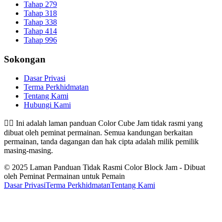
Tahap 279
Tahap 318
Tahap 338
Tahap 414
Tahap 996
Sokongan
Dasar Privasi
Terma Perkhidmatan
Tentang Kami
Hubungi Kami
👉🏻
Ini adalah laman panduan Color Cube Jam tidak rasmi yang
dibuat oleh peminat permainan. Semua kandungan berkaitan
permainan, tanda dagangan dan hak cipta adalah milik pemilik
masing-masing.
© 2025 Laman Panduan Tidak Rasmi Color Block Jam - Dibuat
oleh Peminat Permainan untuk Pemain
Dasar Privasi
Terma Perkhidmatan
Tentang Kami