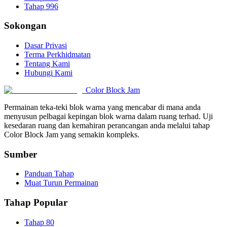
Tahap 996
Sokongan
Dasar Privasi
Terma Perkhidmatan
Tentang Kami
Hubungi Kami
Color Block Jam
Permainan teka-teki blok warna yang mencabar di mana anda
menyusun pelbagai kepingan blok warna dalam ruang terhad. Uji
kesedaran ruang dan kemahiran perancangan anda melalui tahap
Color Block Jam yang semakin kompleks.
Sumber
Panduan Tahap
Muat Turun Permainan
Tahap Popular
Tahap 80