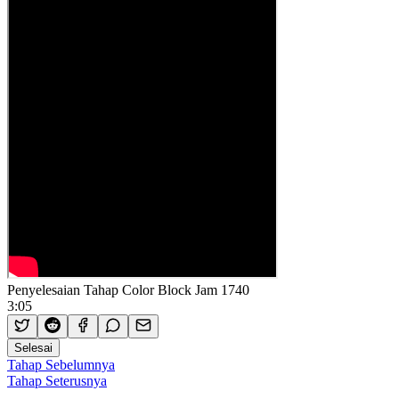
Penyelesaian Tahap Color Block Jam 1740
3:05
Selesai
Tahap Sebelumnya
Tahap Seterusnya