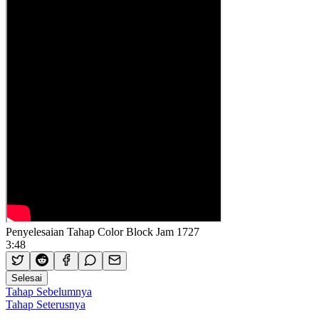
Penyelesaian Tahap Color Block Jam 1727
3:48
Selesai
Tahap Sebelumnya
Tahap Seterusnya