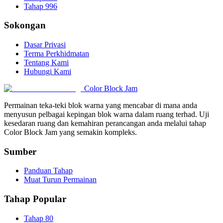
Tahap 996
Sokongan
Dasar Privasi
Terma Perkhidmatan
Tentang Kami
Hubungi Kami
Color Block Jam
Permainan teka-teki blok warna yang mencabar di mana anda
menyusun pelbagai kepingan blok warna dalam ruang terhad. Uji
kesedaran ruang dan kemahiran perancangan anda melalui tahap
Color Block Jam yang semakin kompleks.
Sumber
Panduan Tahap
Muat Turun Permainan
Tahap Popular
Tahap 80