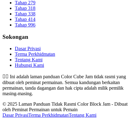
Tahap 279
Tahap 318
Tahap 338
Tahap 414
Tahap 996
Sokongan
Dasar Privasi
Terma Perkhidmatan
Tentang Kami
Hubungi Kami
👉🏻
Ini adalah laman panduan Color Cube Jam tidak rasmi yang
dibuat oleh peminat permainan. Semua kandungan berkaitan
permainan, tanda dagangan dan hak cipta adalah milik pemilik
masing-masing.
© 2025 Laman Panduan Tidak Rasmi Color Block Jam - Dibuat
oleh Peminat Permainan untuk Pemain
Dasar Privasi
Terma Perkhidmatan
Tentang Kami