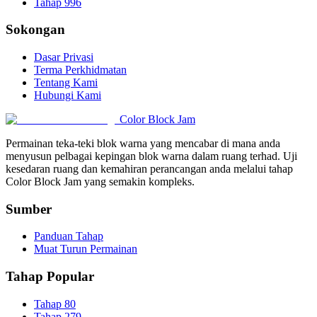
Tahap 996
Sokongan
Dasar Privasi
Terma Perkhidmatan
Tentang Kami
Hubungi Kami
Color Block Jam
Permainan teka-teki blok warna yang mencabar di mana anda
menyusun pelbagai kepingan blok warna dalam ruang terhad. Uji
kesedaran ruang dan kemahiran perancangan anda melalui tahap
Color Block Jam yang semakin kompleks.
Sumber
Panduan Tahap
Muat Turun Permainan
Tahap Popular
Tahap 80
Tahap 279