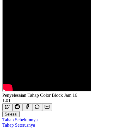
Penyelesaian Tahap Color Block Jam 16
1:01
Selesai
Tahap Sebelumnya
Tahap Seterusnya