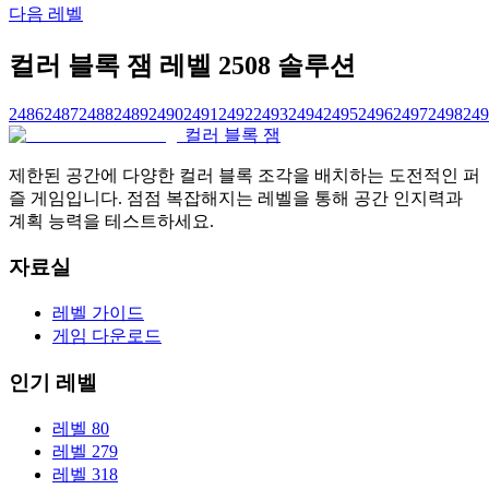
다음 레벨
컬러 블록 잼 레벨 2508 솔루션
2486
2487
2488
2489
2490
2491
2492
2493
2494
2495
2496
2497
2498
249
컬러 블록 잼
제한된 공간에 다양한 컬러 블록 조각을 배치하는 도전적인 퍼
즐 게임입니다. 점점 복잡해지는 레벨을 통해 공간 인지력과
계획 능력을 테스트하세요.
자료실
레벨 가이드
게임 다운로드
인기 레벨
레벨 80
레벨 279
레벨 318