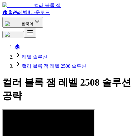
컬러 블록 잼
🏠
홈
🎮
레벨
⬇️
다운로드
한국어
🏠
레벨 솔루션
컬러 블록 잼 레벨 2508 솔루션
컬러 블록 잼 레벨 2508 솔루션
공략