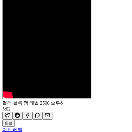
컬러 블록 잼 레벨 2508 솔루션
5:02
완료
이전 레벨