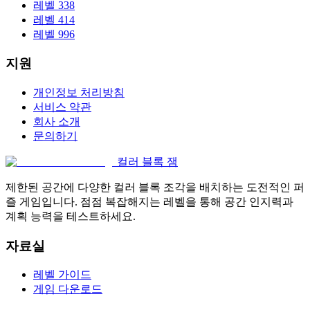
레벨 338
레벨 414
레벨 996
지원
개인정보 처리방침
서비스 약관
회사 소개
문의하기
컬러 블록 잼
제한된 공간에 다양한 컬러 블록 조각을 배치하는 도전적인 퍼
즐 게임입니다. 점점 복잡해지는 레벨을 통해 공간 인지력과
계획 능력을 테스트하세요.
자료실
레벨 가이드
게임 다운로드