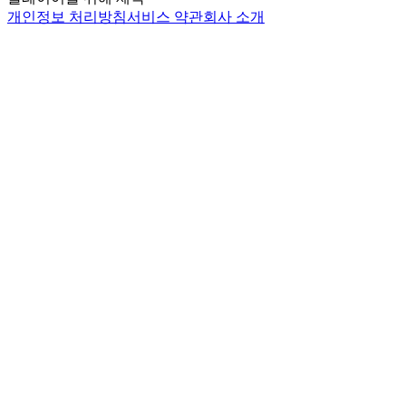
개인정보 처리방침
서비스 약관
회사 소개