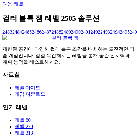
다음 레벨
컬러 블록 잼 레벨 2505 솔루션
2483
2484
2485
2486
2487
2488
2489
2490
2491
2492
2493
2494
2495
249
컬러 블록 잼
제한된 공간에 다양한 컬러 블록 조각을 배치하는 도전적인 퍼
즐 게임입니다. 점점 복잡해지는 레벨을 통해 공간 인지력과
계획 능력을 테스트하세요.
자료실
레벨 가이드
게임 다운로드
인기 레벨
레벨 80
레벨 279
레벨 318