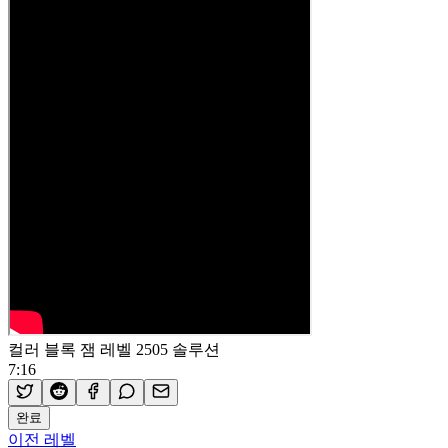
컬러 블록 잼 레벨 2505 솔루션
7:16
완료
이전 레벨