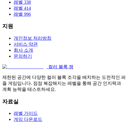
레벨 338
레벨 414
레벨 996
지원
개인정보 처리방침
서비스 약관
회사 소개
문의하기
컬러 블록 잼
제한된 공간에 다양한 컬러 블록 조각을 배치하는 도전적인 퍼
즐 게임입니다. 점점 복잡해지는 레벨을 통해 공간 인지력과
계획 능력을 테스트하세요.
자료실
레벨 가이드
게임 다운로드