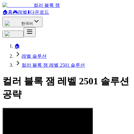
컬러 블록 잼
🏠
홈
🎮
레벨
⬇️
다운로드
한국어
🏠
레벨 솔루션
컬러 블록 잼 레벨 2501 솔루션
컬러 블록 잼 레벨 2501 솔루션
공략