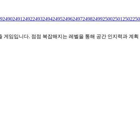
9
2490
2491
2492
2493
2494
2495
2496
2497
2498
2499
2500
2501
2502
250
즐 게임입니다. 점점 복잡해지는 레벨을 통해 공간 인지력과 계획