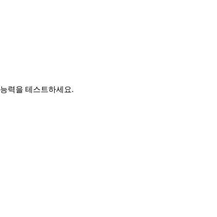
 능력을 테스트하세요.