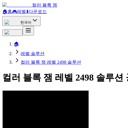
컬러 블록 잼
🏠
홈
🎮
레벨
⬇️
다운로드
한국어
🏠
레벨 솔루션
컬러 블록 잼 레벨 2498 솔루션
컬러 블록 잼 레벨 2498 솔루션