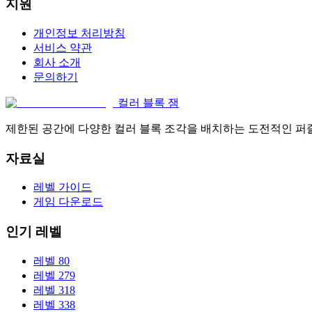
지원
개인정보 처리방침
서비스 약관
회사 소개
문의하기
컬러 블록 잼
제한된 공간에 다양한 컬러 블록 조각을 배치하는 도전적인 퍼
자료실
레벨 가이드
게임 다운로드
인기 레벨
레벨 80
레벨 279
레벨 318
레벨 338