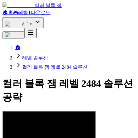
컬러 블록 잼
🏠
홈
🎮
레벨
⬇️
다운로드
한국어
🏠
레벨 솔루션
컬러 블록 잼 레벨 2484 솔루션
컬러 블록 잼 레벨 2484 솔루션
공략