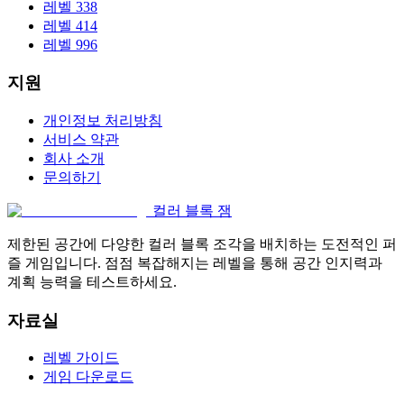
레벨 338
레벨 414
레벨 996
지원
개인정보 처리방침
서비스 약관
회사 소개
문의하기
컬러 블록 잼
제한된 공간에 다양한 컬러 블록 조각을 배치하는 도전적인 퍼
즐 게임입니다. 점점 복잡해지는 레벨을 통해 공간 인지력과
계획 능력을 테스트하세요.
자료실
레벨 가이드
게임 다운로드