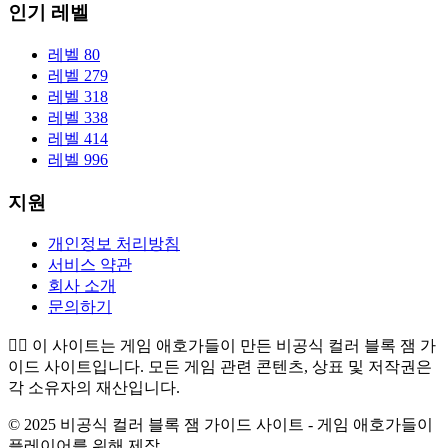
인기 레벨
레벨 80
레벨 279
레벨 318
레벨 338
레벨 414
레벨 996
지원
개인정보 처리방침
서비스 약관
회사 소개
문의하기
👉🏻
이 사이트는 게임 애호가들이 만든 비공식 컬러 블록 잼 가
이드 사이트입니다. 모든 게임 관련 콘텐츠, 상표 및 저작권은
각 소유자의 재산입니다.
© 2025 비공식 컬러 블록 잼 가이드 사이트 - 게임 애호가들이
플레이어를 위해 제작