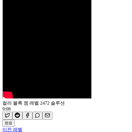
컬러 블록 잼 레벨 2472 솔루션
9:08
완료
이전 레벨