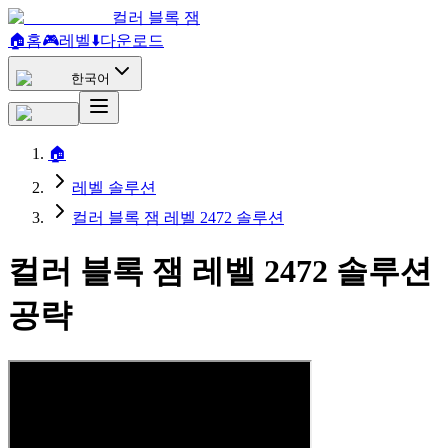
컬러 블록 잼
🏠
홈
🎮
레벨
⬇️
다운로드
한국어
🏠
레벨 솔루션
컬러 블록 잼 레벨 2472 솔루션
컬러 블록 잼 레벨 2472 솔루션
공략