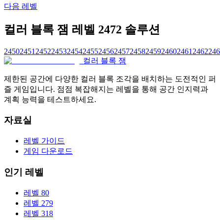
다음 레벨
컬러 블록 잼 레벨 2472 솔루션
2450
2451
2452
2453
2454
2455
2456
2457
2458
2459
2460
2461
2462
246
컬러 블록 잼
제한된 공간에 다양한 컬러 블록 조각을 배치하는 도전적인 퍼
즐 게임입니다. 점점 복잡해지는 레벨을 통해 공간 인지력과
계획 능력을 테스트하세요.
자료실
레벨 가이드
게임 다운로드
인기 레벨
레벨 80
레벨 279
레벨 318