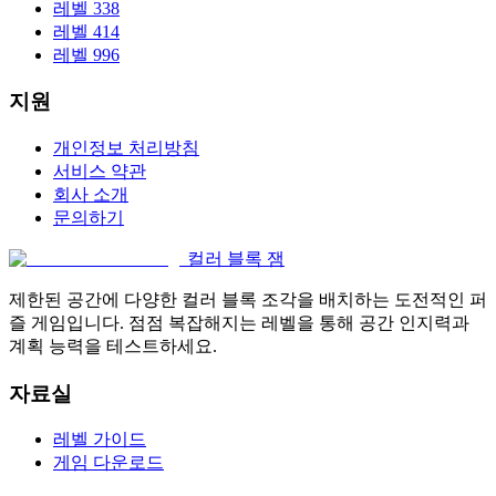
레벨 338
레벨 414
레벨 996
지원
개인정보 처리방침
서비스 약관
회사 소개
문의하기
컬러 블록 잼
제한된 공간에 다양한 컬러 블록 조각을 배치하는 도전적인 퍼
즐 게임입니다. 점점 복잡해지는 레벨을 통해 공간 인지력과
계획 능력을 테스트하세요.
자료실
레벨 가이드
게임 다운로드