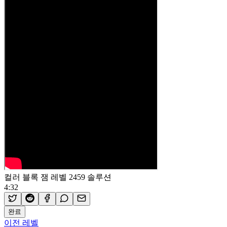
컬러 블록 잼 레벨 2459 솔루션
4:32
완료
이전 레벨