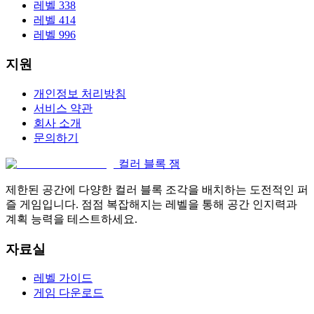
레벨 338
레벨 414
레벨 996
지원
개인정보 처리방침
서비스 약관
회사 소개
문의하기
컬러 블록 잼
제한된 공간에 다양한 컬러 블록 조각을 배치하는 도전적인 퍼
즐 게임입니다. 점점 복잡해지는 레벨을 통해 공간 인지력과
계획 능력을 테스트하세요.
자료실
레벨 가이드
게임 다운로드