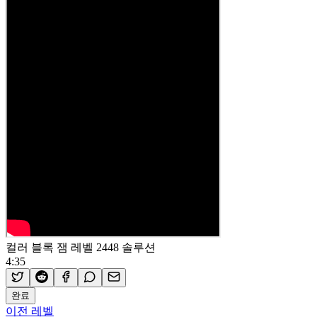
컬러 블록 잼 레벨 2448 솔루션
4:35
완료
이전 레벨