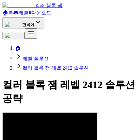
컬러 블록 잼
🏠
홈
🎮
레벨
⬇️
다운로드
한국어
🏠
레벨 솔루션
컬러 블록 잼 레벨 2412 솔루션
컬러 블록 잼 레벨 2412 솔루션
공략