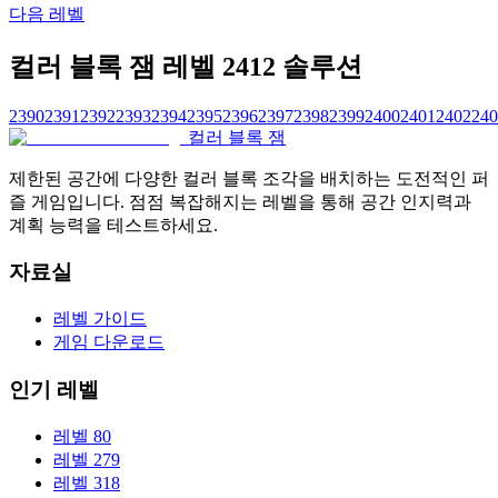
다음 레벨
컬러 블록 잼 레벨 2412 솔루션
2390
2391
2392
2393
2394
2395
2396
2397
2398
2399
2400
2401
2402
240
컬러 블록 잼
제한된 공간에 다양한 컬러 블록 조각을 배치하는 도전적인 퍼
즐 게임입니다. 점점 복잡해지는 레벨을 통해 공간 인지력과
계획 능력을 테스트하세요.
자료실
레벨 가이드
게임 다운로드
인기 레벨
레벨 80
레벨 279
레벨 318