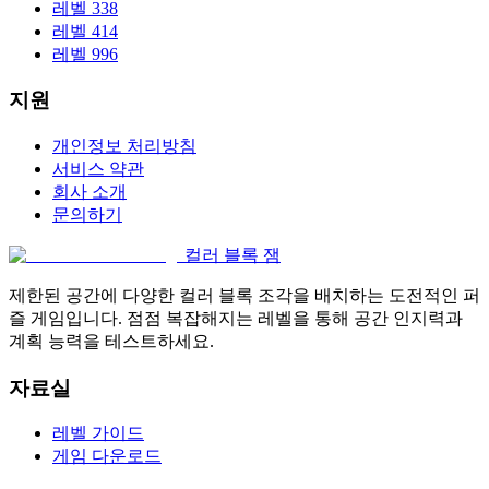
레벨 338
레벨 414
레벨 996
지원
개인정보 처리방침
서비스 약관
회사 소개
문의하기
컬러 블록 잼
제한된 공간에 다양한 컬러 블록 조각을 배치하는 도전적인 퍼
즐 게임입니다. 점점 복잡해지는 레벨을 통해 공간 인지력과
계획 능력을 테스트하세요.
자료실
레벨 가이드
게임 다운로드