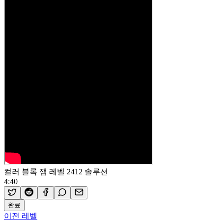
컬러 블록 잼 레벨 2412 솔루션
4:40
완료
이전 레벨