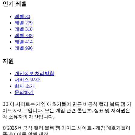
인기 레벨
레벨 80
레벨 279
레벨 318
레벨 338
레벨 414
레벨 996
지원
개인정보 처리방침
서비스 약관
회사 소개
문의하기
👉🏻
이 사이트는 게임 애호가들이 만든 비공식 컬러 블록 잼 가
이드 사이트입니다. 모든 게임 관련 콘텐츠, 상표 및 저작권은
각 소유자의 재산입니다.
© 2025 비공식 컬러 블록 잼 가이드 사이트 - 게임 애호가들이
플레이어를 위해 제작