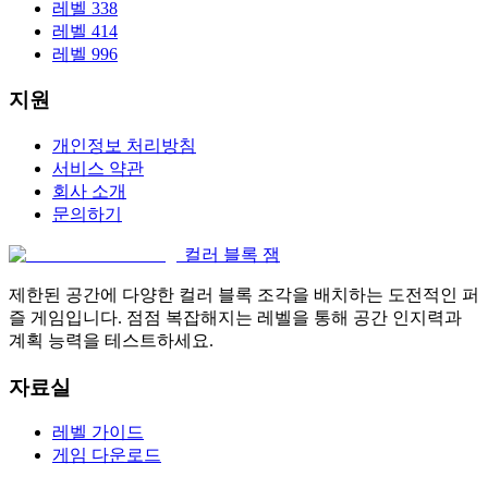
레벨 338
레벨 414
레벨 996
지원
개인정보 처리방침
서비스 약관
회사 소개
문의하기
컬러 블록 잼
제한된 공간에 다양한 컬러 블록 조각을 배치하는 도전적인 퍼
즐 게임입니다. 점점 복잡해지는 레벨을 통해 공간 인지력과
계획 능력을 테스트하세요.
자료실
레벨 가이드
게임 다운로드