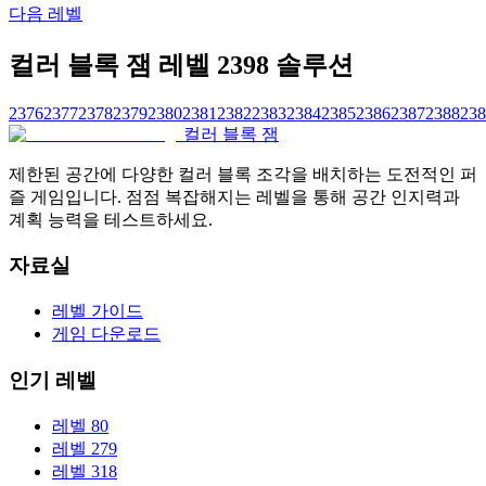
다음 레벨
컬러 블록 잼 레벨 2398 솔루션
2376
2377
2378
2379
2380
2381
2382
2383
2384
2385
2386
2387
2388
238
컬러 블록 잼
제한된 공간에 다양한 컬러 블록 조각을 배치하는 도전적인 퍼
즐 게임입니다. 점점 복잡해지는 레벨을 통해 공간 인지력과
계획 능력을 테스트하세요.
자료실
레벨 가이드
게임 다운로드
인기 레벨
레벨 80
레벨 279
레벨 318