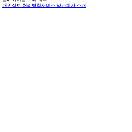
개인정보 처리방침
서비스 약관
회사 소개