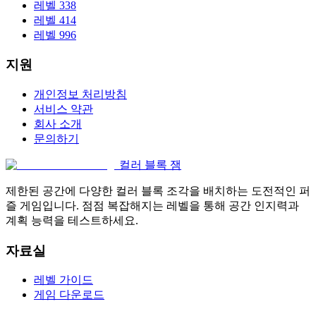
레벨 338
레벨 414
레벨 996
지원
개인정보 처리방침
서비스 약관
회사 소개
문의하기
컬러 블록 잼
제한된 공간에 다양한 컬러 블록 조각을 배치하는 도전적인 퍼
즐 게임입니다. 점점 복잡해지는 레벨을 통해 공간 인지력과
계획 능력을 테스트하세요.
자료실
레벨 가이드
게임 다운로드