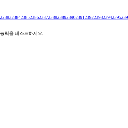
2
2383
2384
2385
2386
2387
2388
2389
2390
2391
2392
2393
2394
2395
239
 능력을 테스트하세요.