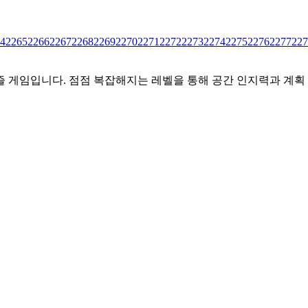
4
2265
2266
2267
2268
2269
2270
2271
2272
2273
2274
2275
2276
2277
227
즐 게임입니다. 점점 복잡해지는 레벨을 통해 공간 인지력과 계획