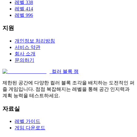
레벨 338
레벨 414
레벨 996
지원
개인정보 처리방침
서비스 약관
회사 소개
문의하기
컬러 블록 잼
제한된 공간에 다양한 컬러 블록 조각을 배치하는 도전적인 퍼
즐 게임입니다. 점점 복잡해지는 레벨을 통해 공간 인지력과
계획 능력을 테스트하세요.
자료실
레벨 가이드
게임 다운로드