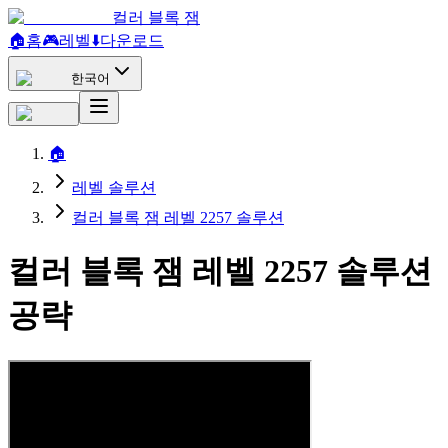
컬러 블록 잼
🏠
홈
🎮
레벨
⬇️
다운로드
한국어
🏠
레벨 솔루션
컬러 블록 잼 레벨 2257 솔루션
컬러 블록 잼 레벨 2257 솔루션
공략