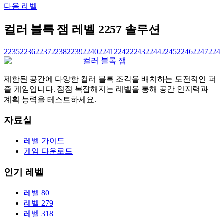
다음 레벨
컬러 블록 잼 레벨 2257 솔루션
2235
2236
2237
2238
2239
2240
2241
2242
2243
2244
2245
2246
2247
224
컬러 블록 잼
제한된 공간에 다양한 컬러 블록 조각을 배치하는 도전적인 퍼
즐 게임입니다. 점점 복잡해지는 레벨을 통해 공간 인지력과
계획 능력을 테스트하세요.
자료실
레벨 가이드
게임 다운로드
인기 레벨
레벨 80
레벨 279
레벨 318