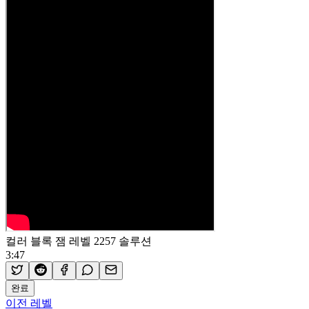
컬러 블록 잼 레벨 2257 솔루션
3:47
완료
이전 레벨