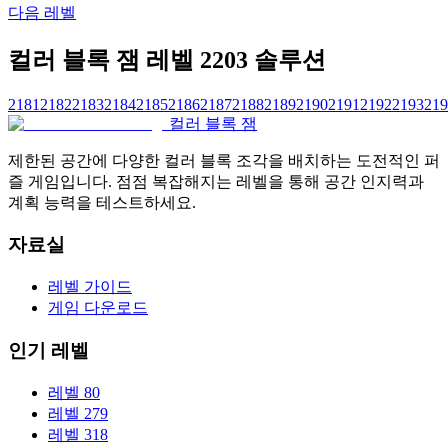
다음 레벨
컬러 블록 잼 레벨 2203 솔루션
2181
2182
2183
2184
2185
2186
2187
2188
2189
2190
2191
2192
2193
219
컬러 블록 잼
제한된 공간에 다양한 컬러 블록 조각을 배치하는 도전적인 퍼
즐 게임입니다. 점점 복잡해지는 레벨을 통해 공간 인지력과
계획 능력을 테스트하세요.
자료실
레벨 가이드
게임 다운로드
인기 레벨
레벨 80
레벨 279
레벨 318