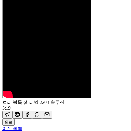
컬러 블록 잼 레벨 2203 솔루션
3:19
완료
이전 레벨