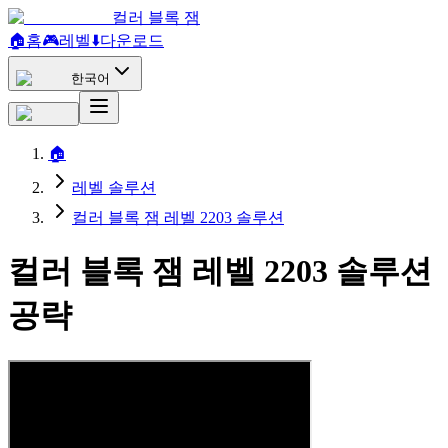
컬러 블록 잼
🏠
홈
🎮
레벨
⬇️
다운로드
한국어
🏠
레벨 솔루션
컬러 블록 잼 레벨 2203 솔루션
컬러 블록 잼 레벨 2203 솔루션
공략