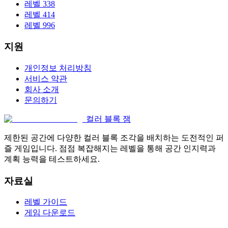
레벨 338
레벨 414
레벨 996
지원
개인정보 처리방침
서비스 약관
회사 소개
문의하기
컬러 블록 잼
제한된 공간에 다양한 컬러 블록 조각을 배치하는 도전적인 퍼
즐 게임입니다. 점점 복잡해지는 레벨을 통해 공간 인지력과
계획 능력을 테스트하세요.
자료실
레벨 가이드
게임 다운로드