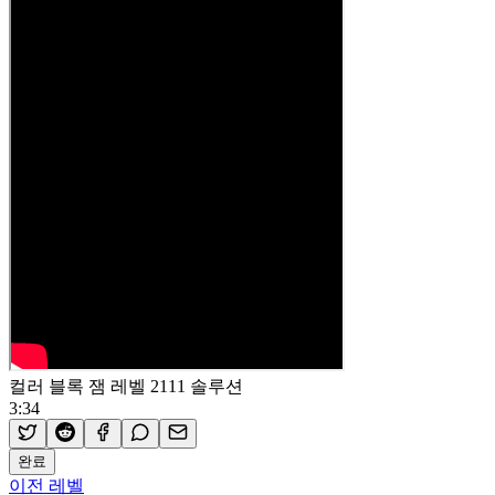
컬러 블록 잼 레벨 2111 솔루션
3:34
완료
이전 레벨