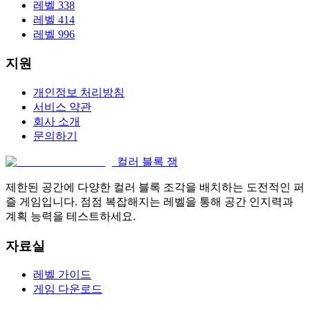
레벨 338
레벨 414
레벨 996
지원
개인정보 처리방침
서비스 약관
회사 소개
문의하기
컬러 블록 잼
제한된 공간에 다양한 컬러 블록 조각을 배치하는 도전적인 퍼
즐 게임입니다. 점점 복잡해지는 레벨을 통해 공간 인지력과
계획 능력을 테스트하세요.
자료실
레벨 가이드
게임 다운로드