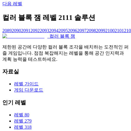
다음 레벨
컬러 블록 잼 레벨 2111 솔루션
2089
2090
2091
2092
2093
2094
2095
2096
2097
2098
2099
2100
2101
210
컬러 블록 잼
제한된 공간에 다양한 컬러 블록 조각을 배치하는 도전적인 퍼
즐 게임입니다. 점점 복잡해지는 레벨을 통해 공간 인지력과
계획 능력을 테스트하세요.
자료실
레벨 가이드
게임 다운로드
인기 레벨
레벨 80
레벨 279
레벨 318