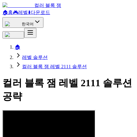
컬러 블록 잼
🏠
홈
🎮
레벨
⬇️
다운로드
한국어
🏠
레벨 솔루션
컬러 블록 잼 레벨 2111 솔루션
컬러 블록 잼 레벨 2111 솔루션
공략