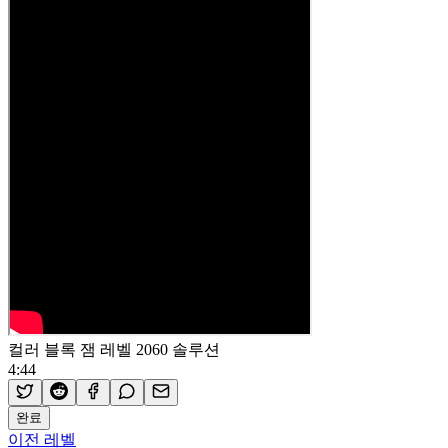
컬러 블록 잼 레벨 2060 솔루션
4:44
완료
이전 레벨