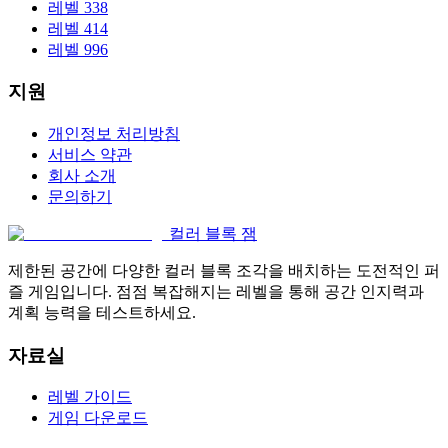
레벨 338
레벨 414
레벨 996
지원
개인정보 처리방침
서비스 약관
회사 소개
문의하기
컬러 블록 잼
제한된 공간에 다양한 컬러 블록 조각을 배치하는 도전적인 퍼
즐 게임입니다. 점점 복잡해지는 레벨을 통해 공간 인지력과
계획 능력을 테스트하세요.
자료실
레벨 가이드
게임 다운로드