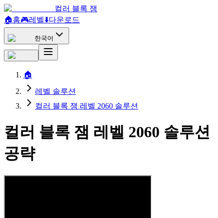
컬러 블록 잼
🏠
홈
🎮
레벨
⬇️
다운로드
한국어
🏠
레벨 솔루션
컬러 블록 잼 레벨 2060 솔루션
컬러 블록 잼 레벨 2060 솔루션
공략