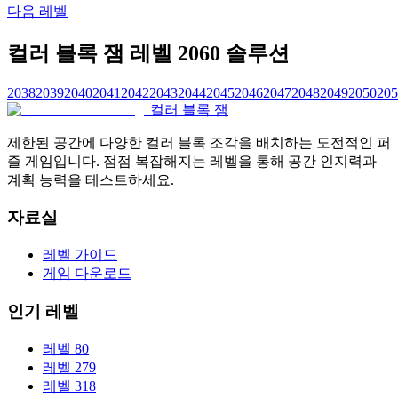
다음 레벨
컬러 블록 잼 레벨 2060 솔루션
2038
2039
2040
2041
2042
2043
2044
2045
2046
2047
2048
2049
2050
205
컬러 블록 잼
제한된 공간에 다양한 컬러 블록 조각을 배치하는 도전적인 퍼
즐 게임입니다. 점점 복잡해지는 레벨을 통해 공간 인지력과
계획 능력을 테스트하세요.
자료실
레벨 가이드
게임 다운로드
인기 레벨
레벨 80
레벨 279
레벨 318