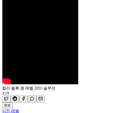
컬러 블록 잼 레벨 2055 솔루션
3:19
완료
이전 레벨