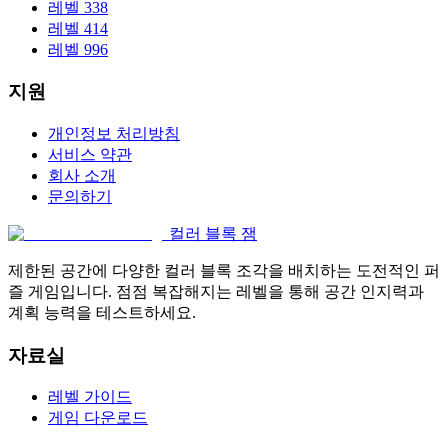
레벨 338
레벨 414
레벨 996
지원
개인정보 처리방침
서비스 약관
회사 소개
문의하기
컬러 블록 잼
제한된 공간에 다양한 컬러 블록 조각을 배치하는 도전적인 퍼
즐 게임입니다. 점점 복잡해지는 레벨을 통해 공간 인지력과
계획 능력을 테스트하세요.
자료실
레벨 가이드
게임 다운로드