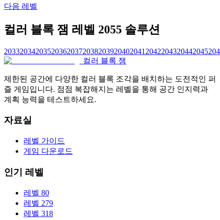
다음 레벨
컬러 블록 잼 레벨 2055 솔루션
2033
2034
2035
2036
2037
2038
2039
2040
2041
2042
2043
2044
2045
204
컬러 블록 잼
제한된 공간에 다양한 컬러 블록 조각을 배치하는 도전적인 퍼
즐 게임입니다. 점점 복잡해지는 레벨을 통해 공간 인지력과
계획 능력을 테스트하세요.
자료실
레벨 가이드
게임 다운로드
인기 레벨
레벨 80
레벨 279
레벨 318