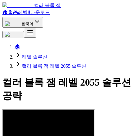
컬러 블록 잼
🏠
홈
🎮
레벨
⬇️
다운로드
한국어
🏠
레벨 솔루션
컬러 블록 잼 레벨 2055 솔루션
컬러 블록 잼 레벨 2055 솔루션
공략